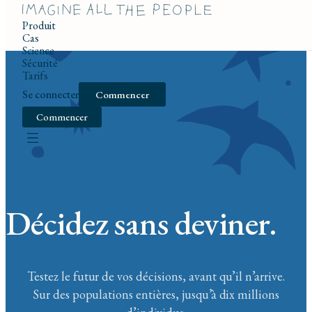
Produit
Cas
Science
Sécurité
Tarifs
Se connecter
Commencer
Commencer
Décidez sans deviner.
Testez le futur de vos décisions, avant qu’il n’arrive.
Sur des populations entières, jusqu’à dix millions