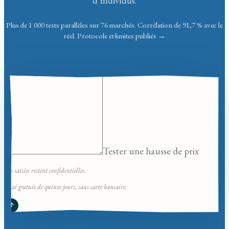
d’individus.
Plus de 1 000 tests parallèles sur 76 marchés. Corrélation de 91,7
% avec le
réel.
Protocole et limites publiés
→
Tester une hausse de prix
Vos saisies restent confidentielles.
Essai gratuit de quinze jours, sans carte bancaire.