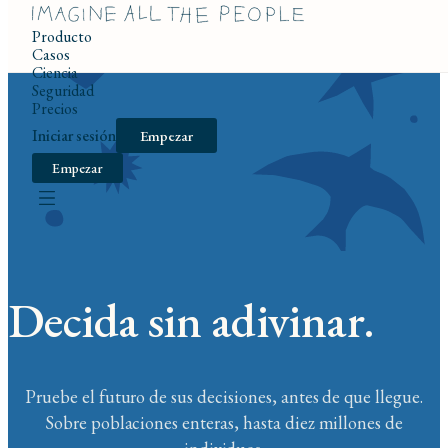
Producto
Casos
Ciencia
Seguridad
Precios
Iniciar sesión
Empezar
Empezar
Decida sin adivinar.
Pruebe el futuro de sus decisiones, antes de que llegue.
Sobre poblaciones enteras, hasta diez millones de