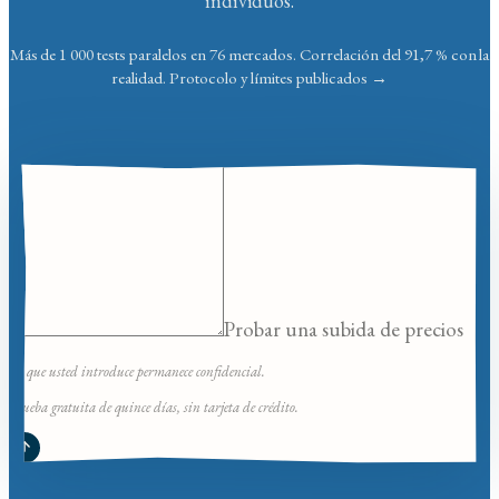
individuos.
Más de 1 000 tests paralelos en 76 mercados. Correlación del 91,7 % con la
realidad.
Protocolo y límites publicados →
Probar una subida de precios
Lo que usted introduce permanece confidencial.
Prueba gratuita de quince días, sin tarjeta de crédito.